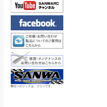
弊社へのリンクは、フリーです。