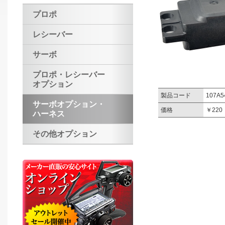
プロポ
レシーバー
サーボ
プロポ・レシーバー
オプション
製品コード
107A5
サーボオプション・
価格
￥22
ハーネス
その他オプション