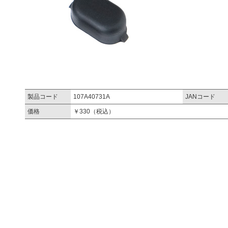
製品コード
107A40731A
JANコード
価格
￥330（税込）