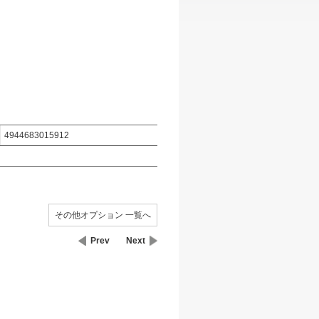
4944683015912
その他オプション 一覧へ
Prev
Next