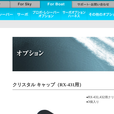
クリスタル キャップ（RX-431用）
●RX-431,432
●3個入り