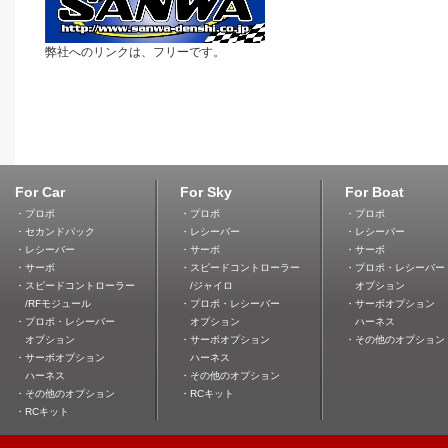
弊社へのリンクは、フリーです。
For Car
For Sky
For Boat
・プロポ
・プロポ
・プロポ
・セカンドパック
・レシーバー
・レシーバー
・レシーバー
・サーボ
・サーボ
・サーボ
・スピードコントローラー
・プロポ・レシーバー
・スピードコントローラー
/ジャイロ
オプション
/RFモジュール
・プロポ・レシーバー
・サーボオプション
・プロポ・レシーバー
オプション
ハーネス
オプション
・サーボオプション
・その他のオプション
・サーボオプション
ハーネス
ハーネス
・その他のオプション
・その他のオプション
・RCキット
・RCキット