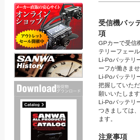
受信機バッテリ
項
GPカーで受信
テリーフェール
Li-Poバッ
ーフが働きませ
Li-Poバッ
把握していただ
願いいたします
Li-Poバッ
つきましては、
ます。
注意事項