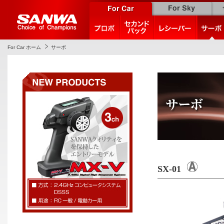
For Car ホーム
サーボ
SX-01