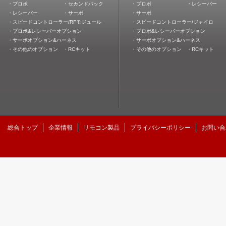
・プロポ
・セカンドパック
・プロポ
・レシーバー
・レシーバー
・サーボ
・サーボ
・スピードコントローラー/RFモジュール
・スピードコントローラー/ジャイロ
・プロポ&レシーバーオプション
・プロポ&レシーバーオプション
・サーボオプション&ハーネス
・サーボオプション&ハーネス
・その他のオプション
・RCキット
・その他のオプション
・RCキット
総合トップ
企業情報
リモコン製品
プライバシーポリシー
お問い合