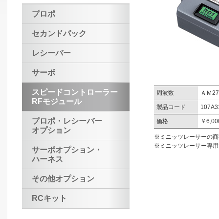
プロポ
セカンドパック
レシーバー
サーボ
スピードコントローラー
周波数
ＡＭ2
RFモジュール
製品コード
107A3
プロポ・レシーバー
価格
￥6,0
オプション
※ミニッツレーサーの商
※ミニッツレーサー専用
サーボオプション・
ハーネス
その他オプション
RCキット