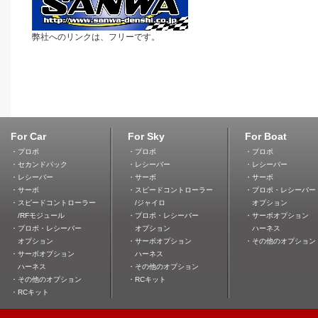
弊社へのリンクは、フリーです。
For Car
For Sky
For Boat
・プロポ
・プロポ
・プロポ
・セカンドパック
・レシーバー
・レシーバー
・レシーバー
・サーボ
・サーボ
・サーボ
・スピードコントローラー
・プロポ・レシーバー
・スピードコントローラー
/ジャイロ
オプション
/RFモジュール
・プロポ・レシーバー
・サーボオプション
・プロポ・レシーバー
オプション
ハーネス
オプション
・サーボオプション
・その他のオプション
・サーボオプション
ハーネス
ハーネス
・その他のオプション
・その他のオプション
・RCキット
・RCキット