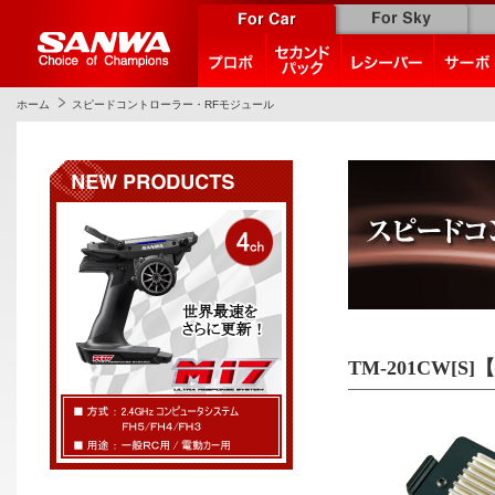
ホーム
スピードコントローラー・RFモジュール
TM-201CW[S