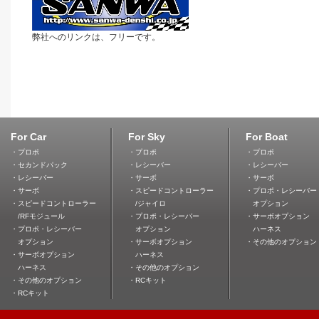
弊社へのリンクは、フリーです。
For Car
For Sky
For Boat
・プロポ
・プロポ
・プロポ
・セカンドパック
・レシーバー
・レシーバー
・レシーバー
・サーボ
・サーボ
・サーボ
・スピードコントローラー
・プロポ・レシーバー
・スピードコントローラー
/ジャイロ
オプション
/RFモジュール
・プロポ・レシーバー
・サーボオプション
・プロポ・レシーバー
オプション
ハーネス
オプション
・サーボオプション
・その他のオプション
・サーボオプション
ハーネス
ハーネス
・その他のオプション
・その他のオプション
・RCキット
・RCキット