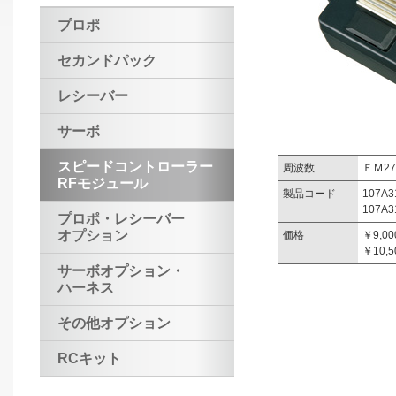
プロポ
セカンドパック
レシーバー
サーボ
スピードコントローラー
周波数
ＦＭ2
RFモジュール
製品コード
107A3
107A3
プロポ・レシーバー
オプション
価格
￥9,0
￥10,
サーボオプション・
ハーネス
その他オプション
RCキット