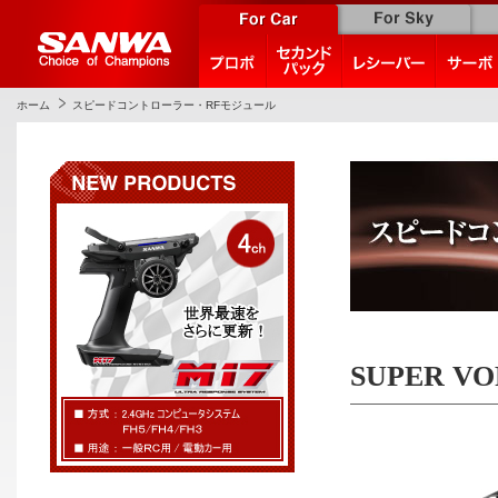
ホーム
スピードコントローラー・RFモジュール
SUPER V