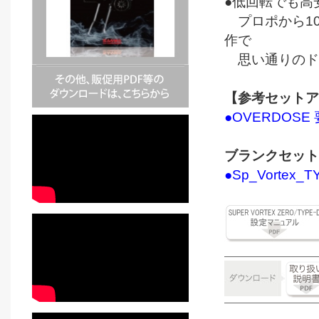
●低回転でも高
プロポから10
作で
思い通りのド
【参考セットア
●OVERDOSE 
ブランクセット
●Sp_Vortex_TY