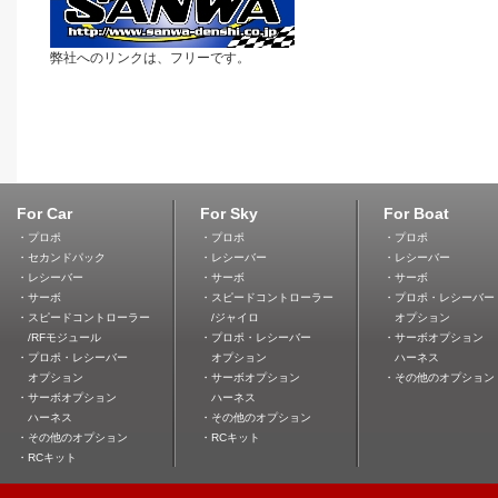
弊社へのリンクは、フリーです。
For Car
For Sky
For Boat
・プロポ
・プロポ
・プロポ
・セカンドパック
・レシーバー
・レシーバー
・レシーバー
・サーボ
・サーボ
・サーボ
・スピードコントローラー
・プロポ・レシーバー
・スピードコントローラー
/ジャイロ
オプション
/RFモジュール
・プロポ・レシーバー
・サーボオプション
・プロポ・レシーバー
オプション
ハーネス
オプション
・サーボオプション
・その他のオプション
・サーボオプション
ハーネス
ハーネス
・その他のオプション
・その他のオプション
・RCキット
・RCキット