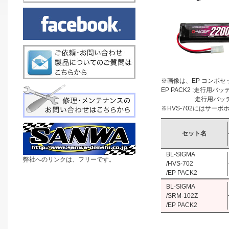
※画像は、EP コンボセット
EP PACK2 :走行用バッテ
:走行用バッテリ
※HVS-702にはサー
セット名
BL-SIGMA
弊社へのリンクは、フリーです。
/HVS-702
/EP PACK2
BL-SIGMA
/SRM-102Z
/EP PACK2