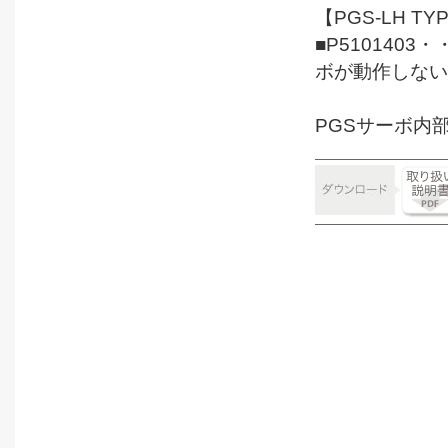
【PGS-LH T
■P51014
ボが動作しない
PGSサーボ内