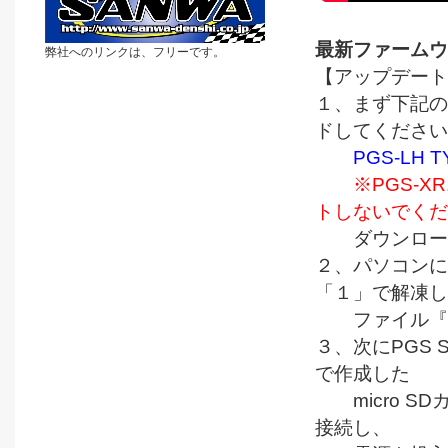
最新ファームウ
弊社へのリンクは、フリーです。
【アップデート
１、まず下記の
ドしてください
PGS-LH 
※PGS-X
トしないでくだ
ダウンロード
２、パソコンにmi
「１」で解凍し
ファイル『P5
３、次にPGS S
で作成した
micro SD
接続し、