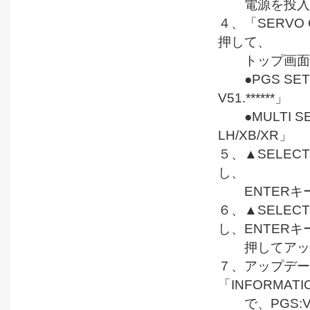
電源を投入
４、「SERVO
押して、
トップ画面
●PGS SETT
V51.******」
●MULTI SET
LH/XB/XR」
５、▲SELECT
し、
ENTERキ
６、▲SELEC
し、ENTERキ
押してアップデ
７、アップデー
「INFORMATIO
で、PGS:V5