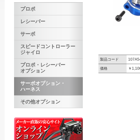
プロポ
レシーバー
サーボ
スピードコントローラー
ジャイロ
製品コード
107A5
プロポ・レシーバー
価格
￥1,1
オプション
サーボオプション・
ハーネス
その他オプション