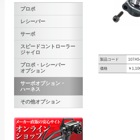
プロポ
レシーバー
サーボ
スピードコントローラー
ジャイロ
製品コード
107A5
プロポ・レシーバー
価格
￥1,1
オプション
サーボオプション・
ハーネス
その他オプション