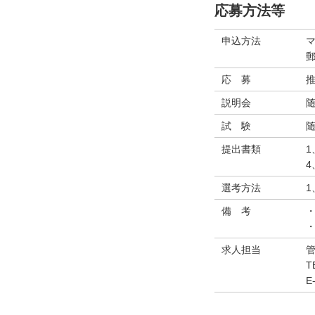
応募方法等
申込方法
応 募
説明会
試 験
提出書類
選考方法
備 考
求人担当
T
E