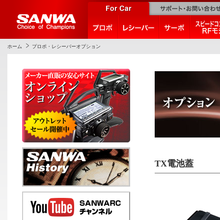
ホーム
プロポ・レシーバーオプション
TX電池蓋